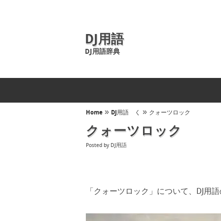
DJ用語
DJ用語辞典
»
»
Home
DJ用語 く
クォーツロック
クォーツロック
Posted by
DJ用語
「クォーツロック」について、DJ用