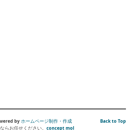
ered by
ホームページ制作・作成
Back to Top
）ならお任せください。
concept mol