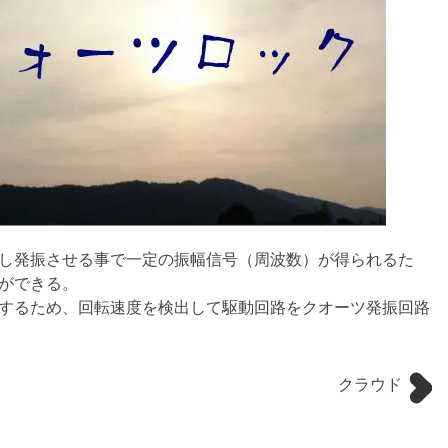
し発振させる事で一定の振幅信号（周波数）が得られるた
ができる。
するため、回転速度を検出して駆動回路をクオーツ発振回路
クラウド