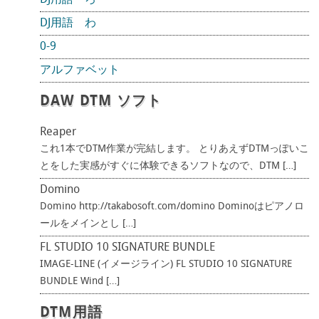
DJ用語 ろ
DJ用語 わ
0-9
アルファベット
DAW DTM ソフト
Reaper
これ1本でDTM作業が完結します。 とりあえずDTMっぽいこ
とをした実感がすぐに体験できるソフトなので、DTM […]
Domino
Domino http://takabosoft.com/domino Dominoはピアノロ
ールをメインとし […]
FL STUDIO 10 SIGNATURE BUNDLE
IMAGE-LINE (イメージライン) FL STUDIO 10 SIGNATURE
BUNDLE Wind […]
DTM用語