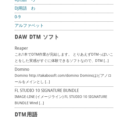
DJ用語 ろ
DJ用語 わ
0-9
アルファベット
DAW DTM ソフト
Reaper
これ1本でDTM作業が完結します。 とりあえずDTMっぽいこ
とをした実感がすぐに体験できるソフトなので、DTM […]
Domino
Domino http://takabosoft.com/domino Dominoはピアノロ
ールをメインとし […]
FL STUDIO 10 SIGNATURE BUNDLE
IMAGE-LINE (イメージライン) FL STUDIO 10 SIGNATURE
BUNDLE Wind […]
DTM用語