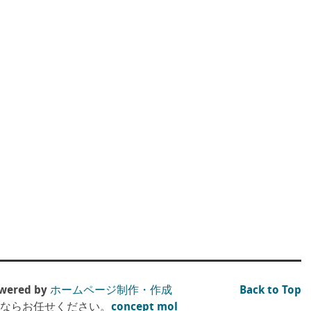
ered by
ホームページ制作・作成
Back to Top
）ならお任せください。
concept mol