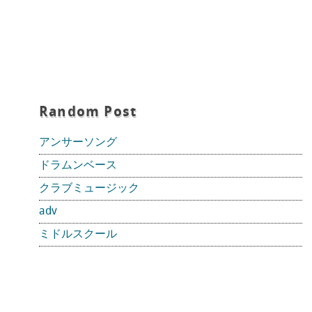
Random Post
アンサーソング
ドラムンベース
クラブミュージック
adv
ミドルスクール