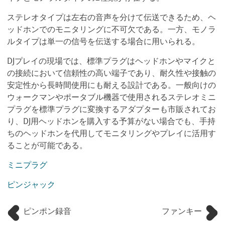
ステレオタイプは左右の音声を分けて伝送できるため、ヘ
ッドホンでのモニタリングに不可欠である。一方、モノラ
ルタイプは単一の信号を伝送する場合に用いられる。
DJプレイの現場では、標準プラグはヘッドホンやマイクと
の接続において信頼性の高い端子であり、耐久性や接触の
安定性から長時間使用にも耐える設計である。一般向けの
ウォークマンやポータブル機器で使用されるステレオミニ
プラグを標準プラグに変換するアダプターも市販されてお
り、DJ用ヘッドホンを購入する予算がない場合でも、手持
ちのヘッドホンを代用してモニタリングやプレイに活用す
ることが可能である。
ミニプラグ
ピンジャック
ピンポン録音
ファンキー