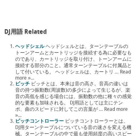
DJ用語 Related
ヘッドシェル
ヘッドシェルとは、ターンテーブルの
トーンアームとカートリッジを接続する為に必要なも
のであり、カートリッジを取り付け、トーンアームに
接続する部分のこと。通常ターンテーブルに付属品と
して付いている。 ヘッドシェルは、カートリ … Read
more »...
ピッチ
ピッチとは、本来は音の高さ。音高の違いは
音の持つ振動数(周波数)の多少によって生じるが、楽
音の高低を感じる場合には、振動数の他に種々の感覚
的な要素も加味される。 DJ用語としては主にテン
ポ、曲のスピードに対してこの言葉が … Read more
»...
ピッチコントローラー
ピッチコントローラーとは、
DJ用ターンテーブルについている音の速さを変える機
械。ターンテーブルの中で最も使用頻度の高いスピー