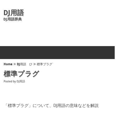
DJ用語
DJ用語辞典
»
»
Home
DJ用語 ひ
標準プラグ
標準プラグ
Posted by
DJ用語
「標準プラグ」について、DJ用語の意味などを解説