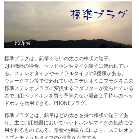
標準プラグは、鉛筆くらいの太さの棒状の端子。
DJ用機器の場合、ヘッドホンやマイク端子に使われてい
る。ステレオタイプやモノラルタイプの2種類がある。
ウォークマン等で使われているステレオミニプラグをこの
標準ステレオプラグに変換するアダプターが売られている
のでDJ用ヘッドホンを買う予算のない場合は手持ちのヘッ
ドホンを代用できる。PHONEプラグ。
標準プラグとは、鉛筆ほどの太さを持つ棒状の端子であ
り、主にDJ用機器においてヘッドホンやマイクの接続に使
用されるものである。形状や接続方式により、ステレオタ
イプとモノラルタイプの2種類が存在する。