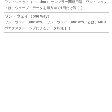
ワン・ショット（one shot） サンプラー関連用語。ワン・ショッ
トは、ウェーブ・データを順方向で1回だけ読 […]
ワン・ウェイ（one way）
ワン・ウェイ（one way） ワン・ウェイ（one way）とは、MIDI
のエクスクルーシブによるデータ転送 […]