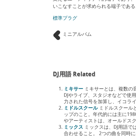
いこなすことが求められる端子である
標準プラグ
ミニアルバム
DJ用語 Related
ミキサー
ミキサーとは、複数の
DJやライブ、スタジオなどで使
力された信号を加算し、イコライザーや
ミドルスクール
ミドルスクール
ップのこと。年代的には主に198
やアーティストは、オールドスクールの
ミックス
ミックスは、DJ用語で
合わせること。 2つの曲を同時