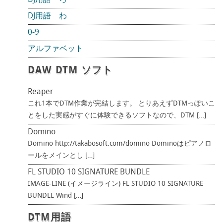
DJ用語 ろ
DJ用語 わ
0-9
アルファベット
DAW DTM ソフト
Reaper
これ1本でDTM作業が完結します。 とりあえずDTMっぽいこ
とをした実感がすぐに体験できるソフトなので、DTM […]
Domino
Domino http://takabosoft.com/domino Dominoはピアノロ
ールをメインとし […]
FL STUDIO 10 SIGNATURE BUNDLE
IMAGE-LINE (イメージライン) FL STUDIO 10 SIGNATURE
BUNDLE Wind […]
DTM用語