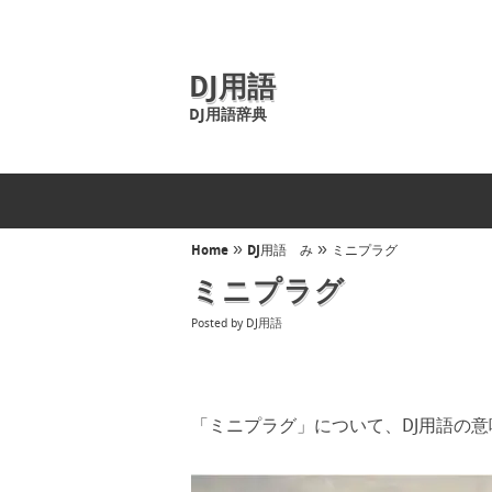
DJ用語
DJ用語辞典
»
»
Home
DJ用語 み
ミニプラグ
ミニプラグ
Posted by
DJ用語
「ミニプラグ」について、DJ用語の