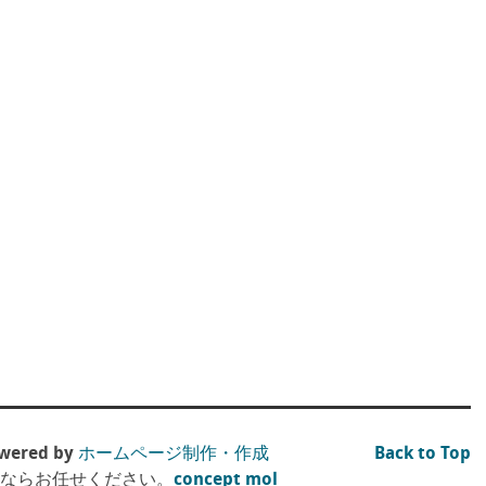
ered by
ホームページ制作・作成
Back to Top
）ならお任せください。
concept mol