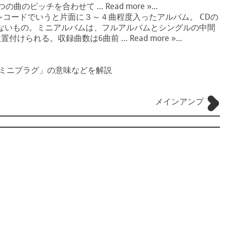
ピッチを合わせて … Read more »...
レコードでいうと片面に３～４曲程度入ったアルバム。 CDの
少ないもの。ミニアルバムは、フルアルバムとシングルの中間
られる。収録曲数は6曲前 … Read more »...
「ミニプラグ」の意味などを解説
メインアンプ