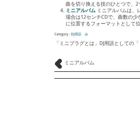
曲を切り換える技のひとつで、2つの曲の
ミニアルバム
ミニアルバムは、
場合は12センチCDで、曲数の
に位置するフォーマットとして位置付け
Category :
DJ用語 み
「ミニプラグとは」DJ用語としての
ミニアルバム