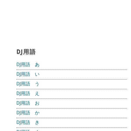
DJ用語
DJ用語 あ
DJ用語 い
DJ用語 う
DJ用語 え
DJ用語 お
DJ用語 か
DJ用語 き