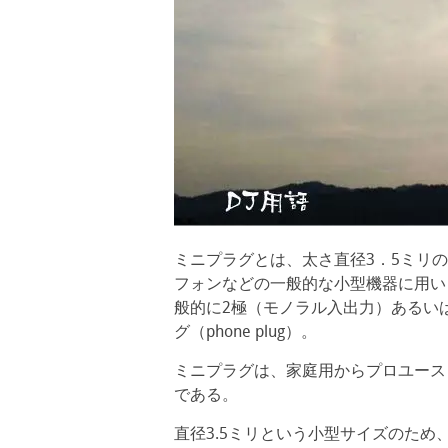
ミニプラグとは、太さ直径3．5ミリ
フォンなどの一般的な小型機器に用い
般的に2極（モノラル入出力）あるい
グ（phone plug）。
ミニプラグは、家庭用からプロユース
である。
直径3.5ミリという小型サイズのた