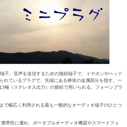
の端子。音声を送信するための接続端子で、イヤホンやヘッド
られているプラグで、先端にある棒状の金属部分を指す。一
は3極（ステレオ入出力）の接続で用いられる。フォーンプラ
まで幅広く利用される最も一般的なオーディオ端子のひとつ
め、携帯性に優れ、ポータブルオーディオ機器やスマートフォ