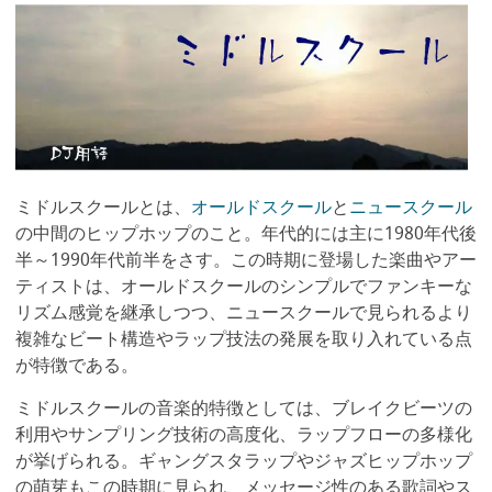
ミドルスクールとは、
オールドスクール
と
ニュースクール
の中間のヒップホップのこと。年代的には主に1980年代後
半～1990年代前半をさす。この時期に登場した楽曲やアー
ティストは、オールドスクールのシンプルでファンキーな
リズム感覚を継承しつつ、ニュースクールで見られるより
複雑なビート構造やラップ技法の発展を取り入れている点
が特徴である。
ミドルスクールの音楽的特徴としては、ブレイクビーツの
利用やサンプリング技術の高度化、ラップフローの多様化
が挙げられる。ギャングスタラップやジャズヒップホップ
の萌芽もこの時期に見られ、メッセージ性のある歌詞やス