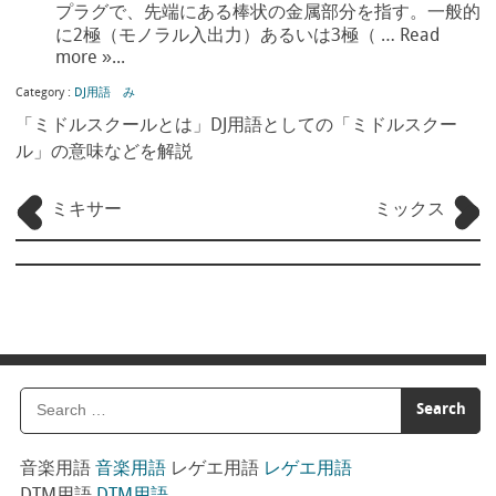
プラグで、先端にある棒状の金属部分を指す。一般的
に2極（モノラル入出力）あるいは3極（ … Read
more »...
Category :
DJ用語 み
「ミドルスクールとは」DJ用語としての「ミドルスクー
ル」の意味などを解説
ミキサー
ミックス
音楽用語
音楽用語
レゲエ用語
レゲエ用語