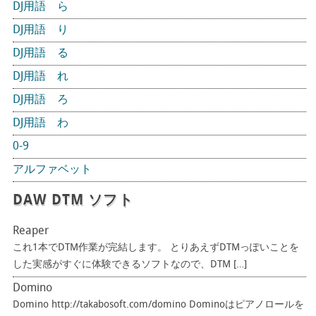
DJ用語 ら
DJ用語 り
DJ用語 る
DJ用語 れ
DJ用語 ろ
DJ用語 わ
0-9
アルファベット
DAW DTM ソフト
Reaper
これ1本でDTM作業が完結します。 とりあえずDTMっぽいことを
した実感がすぐに体験できるソフトなので、DTM […]
Domino
Domino http://takabosoft.com/domino Dominoはピアノロールを