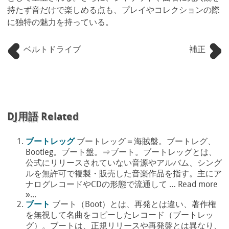
持たず音だけで楽しめる点も、プレイやコレクションの際
に独特の魅力を持っている。
ベルトドライブ
補正
DJ用語 Related
ブートレッグ
ブートレッグ＝海賊盤。ブートレグ、
Bootleg。ブート盤。⇒ブート。ブートレッグとは、
公式にリリースされていない音源やアルバム、シング
ルを無許可で複製・販売した音楽作品を指す。主にア
ナログレコードやCDの形態で流通して … Read more
»...
ブート
ブート（Boot）とは、再発とは違い、著作権
を無視して名曲をコピーしたレコード（ブートレッ
グ）。ブートは、正規リリースや再発盤とは異なり、