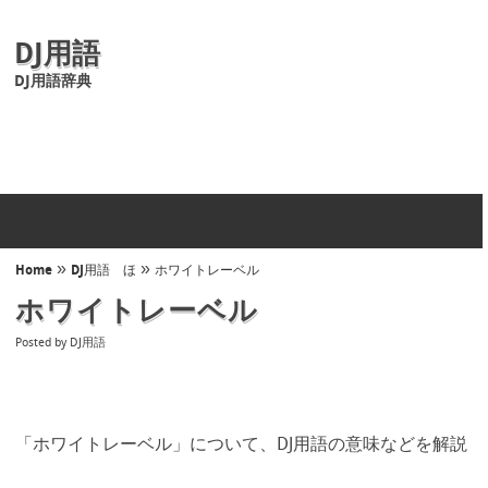
DJ用語
DJ用語辞典
»
»
Home
DJ用語 ほ
ホワイトレーベル
ホワイトレーベル
Posted by
DJ用語
「ホワイトレーベル」について、DJ用語の意味などを解説