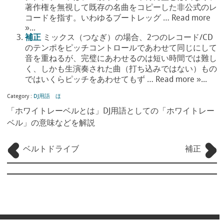
著作権を無視して既存の名曲をコピーした非公式のレ
コードを指す。いわゆるブートレッグ … Read more
»...
補正
ミックス（つなぎ）の場合、2つのレコード/CD
のテンポをピッチコントロールであわせて同じにして
音を重ねるが、完璧にあわせるのは短い時間では難し
く、しかも生演奏された曲（打ち込みではない）もの
ではいくらピッチをあわせてもず … Read more »...
Category :
DJ用語 ほ
「ホワイトレーベルとは」DJ用語としての「ホワイトレー
ベル」の意味などを解説
ベルトドライブ
補正