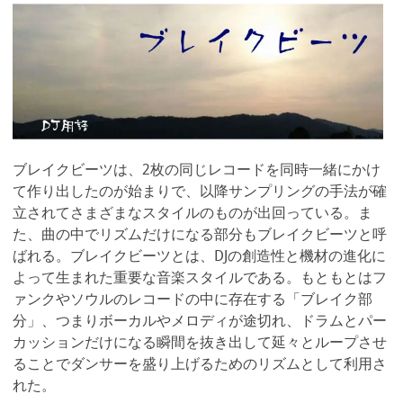
ブレイクビーツは、2枚の同じレコードを同時一緒にかけ
て作り出したのが始まりで、以降サンプリングの手法が確
立されてさまざまなスタイルのものが出回っている。ま
た、曲の中でリズムだけになる部分もブレイクビーツと呼
ばれる。ブレイクビーツとは、DJの創造性と機材の進化に
よって生まれた重要な音楽スタイルである。もともとはフ
ァンクやソウルのレコードの中に存在する「ブレイク部
分」、つまりボーカルやメロディが途切れ、ドラムとパー
カッションだけになる瞬間を抜き出して延々とループさせ
ることでダンサーを盛り上げるためのリズムとして利用さ
れた。