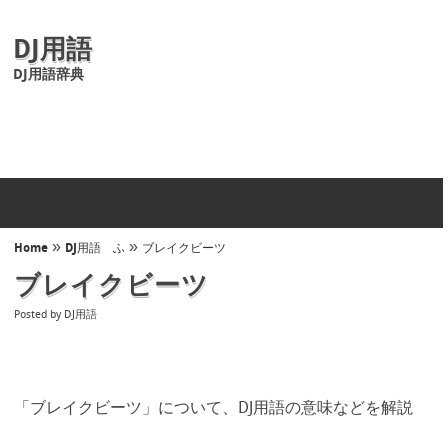
DJ用語
DJ用語辞典
»
»
Home
DJ用語 ふ
ブレイクビーツ
ブレイクビーツ
Posted by
DJ用語
「ブレイクビーツ」について、DJ用語の意味などを解説