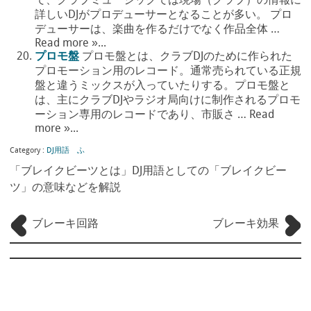
で、クラブミュージックでは現場（クラブ）の情報に
詳しいDJがプロデューサーとなることが多い。 プロ
デューサーは、楽曲を作るだけでなく作品全体 …
Read more »...
プロモ盤
プロモ盤とは、クラブDJのために作られた
プロモーション用のレコード。通常売られている正規
盤と違うミックスが入っていたりする。プロモ盤と
は、主にクラブDJやラジオ局向けに制作されるプロモ
ーション専用のレコードであり、市販さ … Read
more »...
Category :
DJ用語 ふ
「ブレイクビーツとは」DJ用語としての「ブレイクビー
ツ」の意味などを解説
ブレーキ回路
ブレーキ効果