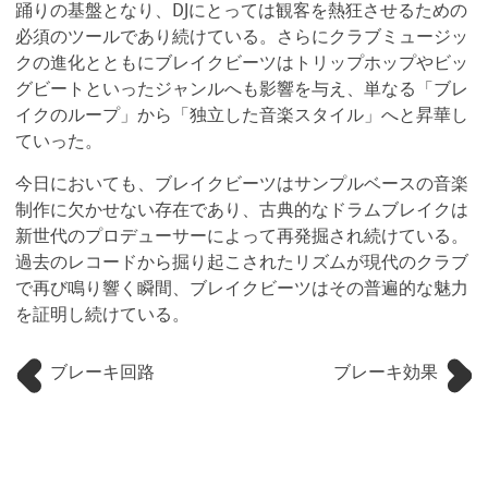
踊りの基盤となり、DJにとっては観客を熱狂させるための
必須のツールであり続けている。さらにクラブミュージッ
クの進化とともにブレイクビーツはトリップホップやビッ
グビートといったジャンルへも影響を与え、単なる「ブレ
イクのループ」から「独立した音楽スタイル」へと昇華し
ていった。
今日においても、ブレイクビーツはサンプルベースの音楽
制作に欠かせない存在であり、古典的なドラムブレイクは
新世代のプロデューサーによって再発掘され続けている。
過去のレコードから掘り起こされたリズムが現代のクラブ
で再び鳴り響く瞬間、ブレイクビーツはその普遍的な魅力
を証明し続けている。
ブレーキ回路
ブレーキ効果